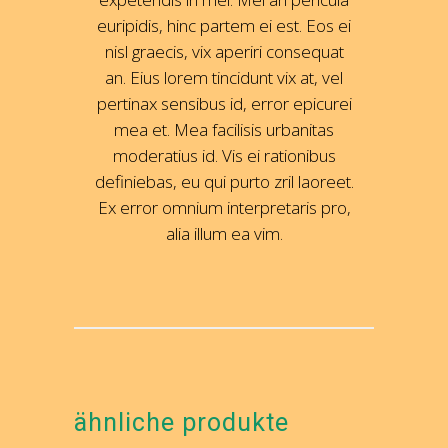
euripidis, hinc partem ei est. Eos ei
nisl graecis, vix aperiri consequat
an. Eius lorem tincidunt vix at, vel
pertinax sensibus id, error epicurei
mea et. Mea facilisis urbanitas
moderatius id. Vis ei rationibus
definiebas, eu qui purto zril laoreet.
Ex error omnium interpretaris pro,
alia illum ea vim.
ähnliche produkte