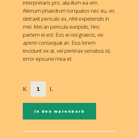
interpretaris pro, alia illum ea vim.
Alienum phaedrum torquatos nec eu, vis
detraxit periculis ex, nihil expetendis in
mei. Mei an pericula euripidis, hinc
partem ei est. Eos ei nisl graecis, vix
aperiri consequat an. Eius lorem
tincidunt vix at, vel pertinax sensibus id,
error epicurei mea et.
in den warenkorb