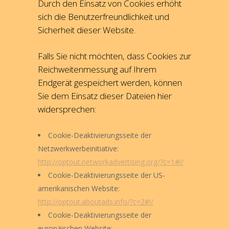
Durch den Einsatz von Cookies erhöht
sich die Benutzerfreundlichkeit und
Sicherheit dieser Website.
Falls Sie nicht möchten, dass Cookies zur
Reichweitenmessung auf Ihrem
Endgerät gespeichert werden, können
Sie dem Einsatz dieser Dateien hier
widersprechen:
Cookie-Deaktivierungsseite der
Netzwerkwerbeinitiative:
http://optout.networkadvertising.org/?c=1#!/
Cookie-Deaktivierungsseite der US-
amerikanischen Website:
http://optout.aboutads.info/?c=2#!/
Cookie-Deaktivierungsseite der
europäischen Website: