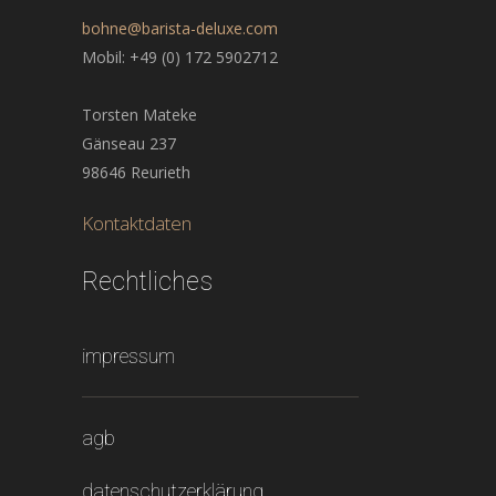
bohne@barista-deluxe.com
Mobil: +49 (0) 172 5902712
Torsten Mateke
Gänseau 237
98646 Reurieth
Kontaktdaten
Rechtliches
impressum
agb
datenschutzerklärung