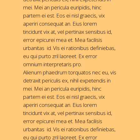
mei. Mei an pericula euripidis, hinc
partem ei est. Eos ei nisl graecis, vix
aperiri consequat an. Eius lorem
tincidunt vix at, vel pertinax sensibus id,
error epicurei mea et. Mea facilisis
urbanitas id. Vis ei rationibus definiebas,
eu qui purto zril laoreet. Ex error
omnium interpretaris pro.
Alienum phaedrum torquatos nec eu, vis
detraxit periculis ex, nihil expetendis in
mei. Mei an pericula euripidis, hinc
partem ei est. Eos ei nisl graecis, vix
aperiri consequat an. Eius lorem
tincidunt vix at, vel pertinax sensibus id,
error epicurei mea et. Mea facilisis
urbanitas id. Vis ei rationibus definiebas,
eu qui purto zril laoreet. Ex error