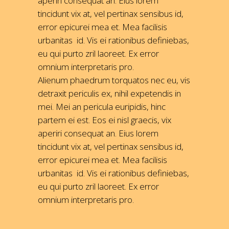
aperiri consequat an. Eius lorem
tincidunt vix at, vel pertinax sensibus id,
error epicurei mea et. Mea facilisis
urbanitas id. Vis ei rationibus definiebas,
eu qui purto zril laoreet. Ex error
omnium interpretaris pro.
Alienum phaedrum torquatos nec eu, vis
detraxit periculis ex, nihil expetendis in
mei. Mei an pericula euripidis, hinc
partem ei est. Eos ei nisl graecis, vix
aperiri consequat an. Eius lorem
tincidunt vix at, vel pertinax sensibus id,
error epicurei mea et. Mea facilisis
urbanitas id. Vis ei rationibus definiebas,
eu qui purto zril laoreet. Ex error
omnium interpretaris pro.