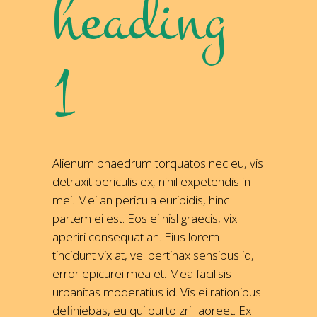
heading
1
Alienum phaedrum torquatos nec eu, vis
detraxit periculis ex, nihil expetendis in
mei. Mei an pericula euripidis, hinc
partem ei est. Eos ei nisl graecis, vix
aperiri consequat an. Eius lorem
tincidunt vix at, vel pertinax sensibus id,
error epicurei mea et. Mea facilisis
urbanitas moderatius id. Vis ei rationibus
definiebas, eu qui purto zril laoreet. Ex