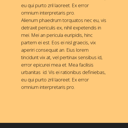
eu qui purto zril laoreet. Ex error
omnium interpretaris pro.
Alienum phaedrum torquatos nec eu, vis
detraxit periculis ex, nihil expetendis in
mei. Mei an pericula euripidis, hinc
partem ei est. Eos ei nisl graecis, vix
aperiri consequat an. Eius lorem
tincidunt vix at, vel pertinax sensibus id,
error epicurei mea et. Mea facilisis
urbanitas id. Vis ei rationibus definiebas,
eu qui purto zril laoreet. Ex error
omnium interpretaris pro.