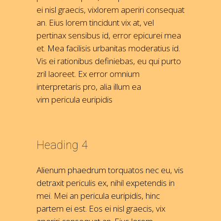
ei nisl graecis, vixlorem aperiri consequat
an. Eius lorem tincidunt vix at, vel
pertinax sensibus id, error epicurei mea
et. Mea facilisis urbanitas moderatius id.
Vis ei rationibus definiebas, eu qui purto
zril laoreet. Ex error omnium
interpretaris pro, alia illum ea
vim pericula euripidis
Heading 4
Alienum phaedrum torquatos nec eu, vis
detraxit periculis ex, nihil expetendis in
mei. Mei an pericula euripidis, hinc
partem ei est. Eos ei nisl graecis, vix