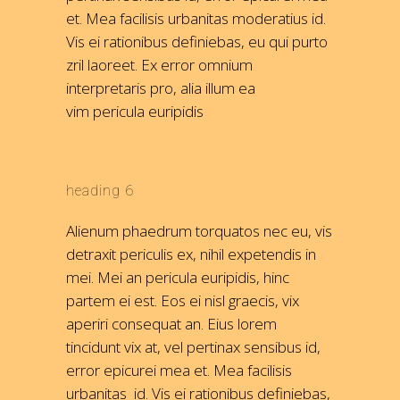
et. Mea facilisis urbanitas moderatius id.
Vis ei rationibus definiebas, eu qui purto
zril laoreet. Ex error omnium
interpretaris pro, alia illum ea
vim pericula euripidis
heading 6
Alienum phaedrum torquatos nec eu, vis
detraxit periculis ex, nihil expetendis in
mei. Mei an pericula euripidis, hinc
partem ei est. Eos ei nisl graecis, vix
aperiri consequat an. Eius lorem
tincidunt vix at, vel pertinax sensibus id,
error epicurei mea et. Mea facilisis
urbanitas id. Vis ei rationibus definiebas,