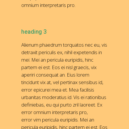
omnium interpretaris pro.
heading 3
Alienum phaedrum torquatos nec eu, vis
detraxit periculis ex, nihil expetendis in
mei. Mei an pericula euripidis, hinc
partem ei est. Eos ei nisl graecis, vix
aperiri consequat an. Eius lorem
tincidunt vix at, vel pertinax sensibus id,
error epicurei mea et. Mea facilisis
urbanitas moderatius id. Vis ei rationibus
definiebas, eu qui purto zril laoreet. Ex
error omnium interpretaris pro,
error vim pericula euripidis. Mei an
pericula euripidis, hinc partem ei est. Eos