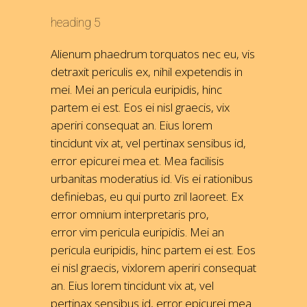
heading 5
Alienum phaedrum torquatos nec eu, vis
detraxit periculis ex, nihil expetendis in
mei. Mei an pericula euripidis, hinc
partem ei est. Eos ei nisl graecis, vix
aperiri consequat an. Eius lorem
tincidunt vix at, vel pertinax sensibus id,
error epicurei mea et. Mea facilisis
urbanitas moderatius id. Vis ei rationibus
definiebas, eu qui purto zril laoreet. Ex
error omnium interpretaris pro,
error vim pericula euripidis. Mei an
pericula euripidis, hinc partem ei est. Eos
ei nisl graecis, vixlorem aperiri consequat
an. Eius lorem tincidunt vix at, vel
pertinax sensibus id, error epicurei mea