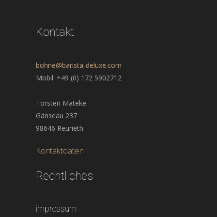
Kontakt
bohne@barista-deluxe.com
Mobil: +49 (0) 172 5902712
Torsten Mateke
Gänseau 237
98646 Reurieth
Kontaktdaten
Rechtliches
impressum